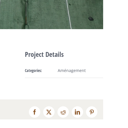
Project Details
Categories:
Aménagement
Facebook
Twitter
Reddit
LinkedIn
Pinterest