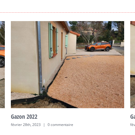
Gazon 2022
G
février 28th, 2023
|
0 commentaire
fé